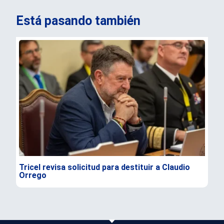
Está pasando también
Tricel revisa solicitud para destituir a Claudio
TC 
Orrego