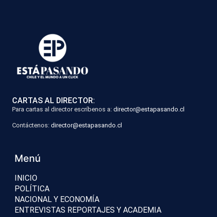
CARTAS AL DIRECTOR:
Para cartas al director escríbenos a:
director@estapasando.cl
Contáctenos:
director@estapasando.cl
Menú
INICIO
POLÍTICA
NACIONAL Y ECONOMÍA
ENTREVISTAS REPORTAJES Y ACADEMIA