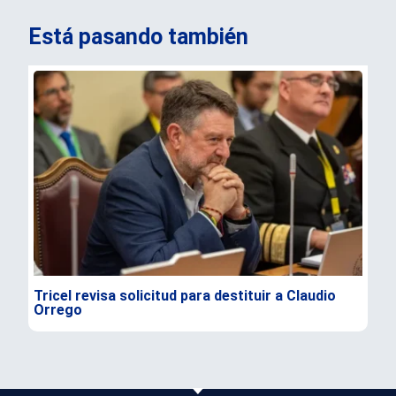
Está pasando también
Tricel revisa solicitud para destituir a Claudio
TC 
Orrego