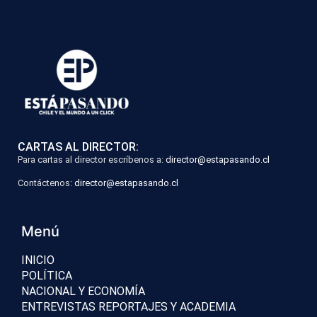
CARTAS AL DIRECTOR:
Para cartas al director escríbenos a:
director@estapasando.cl
Contáctenos:
director@estapasando.cl
Menú
INICIO
POLÍTICA
NACIONAL Y ECONOMÍA
ENTREVISTAS REPORTAJES Y ACADEMIA