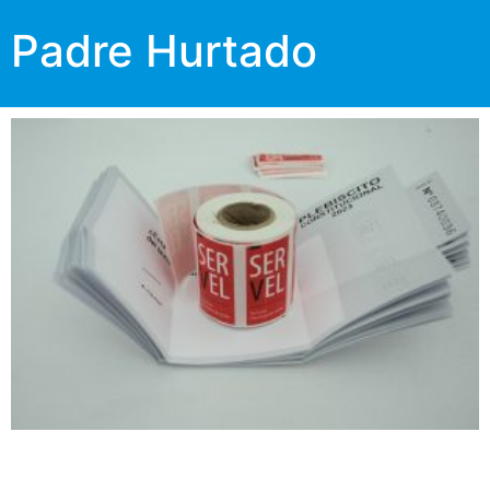
Padre Hurtado