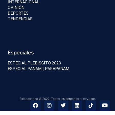
INTERNACIONAL
OPINIÓN
DEPORTES
TENDENCIAS
Especiales
ESPECIAL PLEBISCITO 2023
ESPECIAL PANAM | PARAPANAM
Estapasando © 2022. Todos los derechos reservados