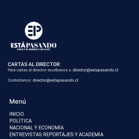
CARTAS AL DIRECTOR:
Para cartas al director escríbenos a:
director@estapasando.cl
Contáctenos:
director@estapasando.cl
Menú
INICIO
POLÍTICA
NACIONAL Y ECONOMÍA
ENTREVISTAS REPORTAJES Y ACADEMIA