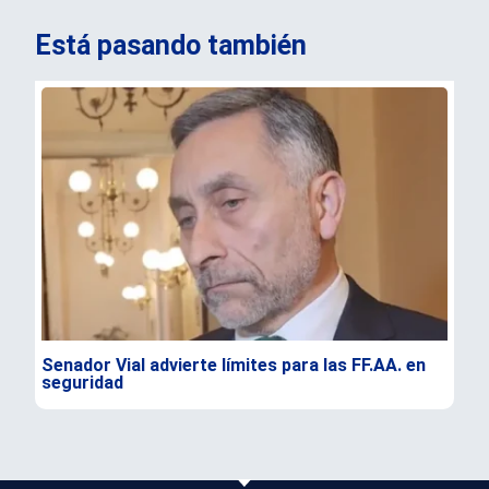
Está pasando también
Senador Vial advierte límites para las FF.AA. en
Acc
seguridad
Tie