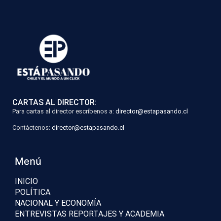
CARTAS AL DIRECTOR:
Para cartas al director escríbenos a:
director@estapasando.cl
Contáctenos:
director@estapasando.cl
Menú
INICIO
POLÍTICA
NACIONAL Y ECONOMÍA
ENTREVISTAS REPORTAJES Y ACADEMIA