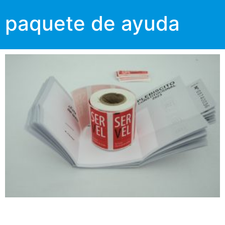
paquete de ayuda