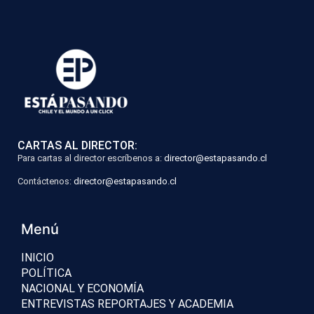
CARTAS AL DIRECTOR:
Para cartas al director escríbenos a:
director@estapasando.cl
Contáctenos:
director@estapasando.cl
Menú
INICIO
POLÍTICA
NACIONAL Y ECONOMÍA
ENTREVISTAS REPORTAJES Y ACADEMIA