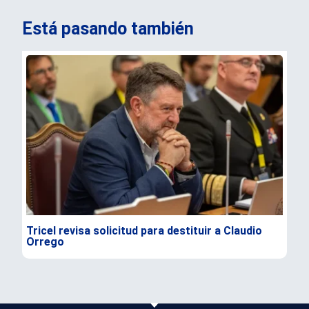
Está pasando también
Tricel revisa solicitud para destituir a Claudio
TC 
Orrego