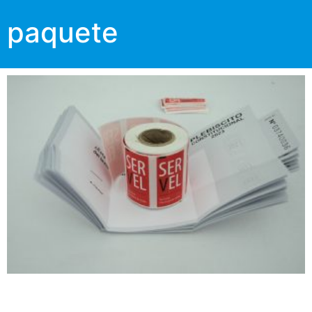
paquete