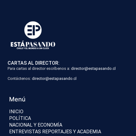
CARTAS AL DIRECTOR:
Para cartas al director escríbenos a:
director@estapasando.cl
Contáctenos:
director@estapasando.cl
Menú
INICIO
POLÍTICA
NACIONAL Y ECONOMÍA
ENTREVISTAS REPORTAJES Y ACADEMIA