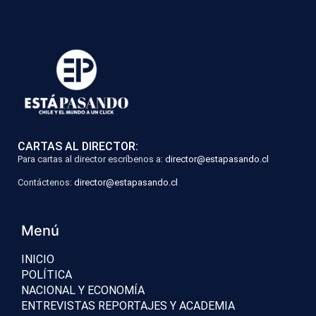
CARTAS AL DIRECTOR:
Para cartas al director escríbenos a:
director@estapasando.cl
Contáctenos:
director@estapasando.cl
Menú
INICIO
POLÍTICA
NACIONAL Y ECONOMÍA
ENTREVISTAS REPORTAJES Y ACADEMIA