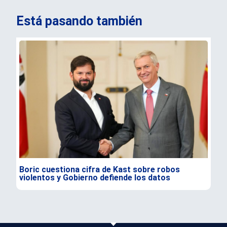
Está pasando también
Boric cuestiona cifra de Kast sobre robos
Esp
violentos y Gobierno defiende los datos
por