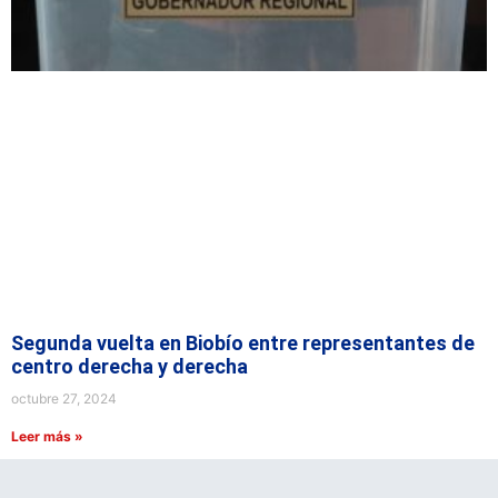
Segunda vuelta en Biobío entre representantes de
centro derecha y derecha
octubre 27, 2024
Leer más »