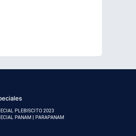
Boric cuesti
peciales
ECIAL PLEBISCITO 2023
ECIAL PANAM | PARAPANAM