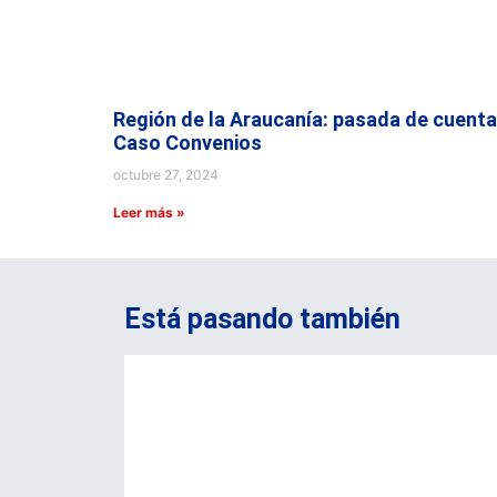
Región de la Araucanía: pasada de cuenta
Caso Convenios
octubre 27, 2024
Leer más »
Está pasando también