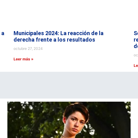
 a
Municipales 2024: La reacción de la
S
derecha frente a los resultados
r
d
octubre 27, 2024
oc
Leer más »
Le