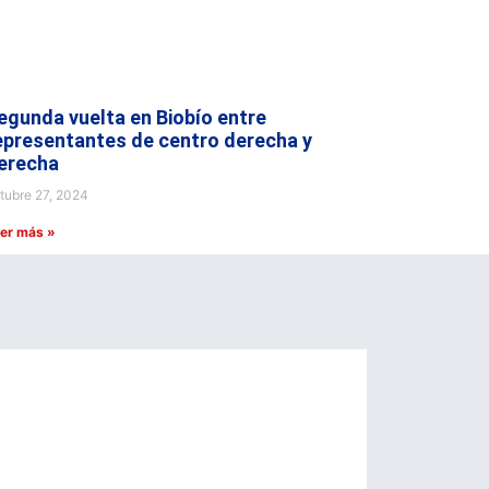
egunda vuelta en Biobío entre
epresentantes de centro derecha y
erecha
tubre 27, 2024
er más »