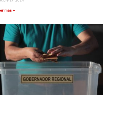
tubre 27, 2024
er más »