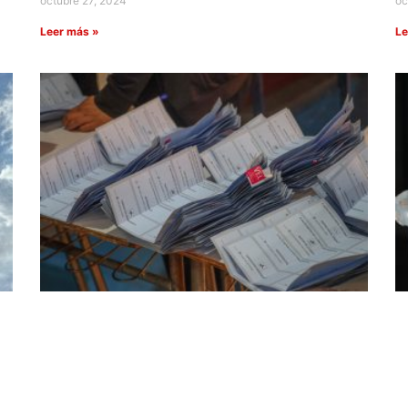
octubre 27, 2024
oc
Leer más »
Le