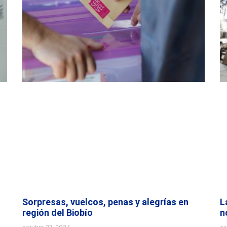
Sorpresas, vuelcos, penas y alegrías en
L
región del Biobío
n