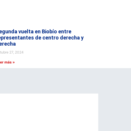
egunda vuelta en Biobío entre
epresentantes de centro derecha y
erecha
tubre 27, 2024
er más »