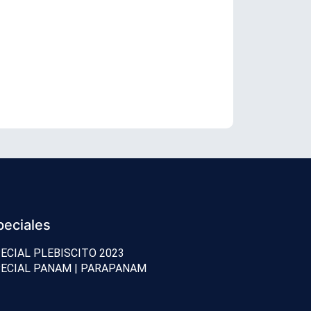
Trump llama 
peciales
ECIAL PLEBISCITO 2023
ECIAL PANAM | PARAPANAM