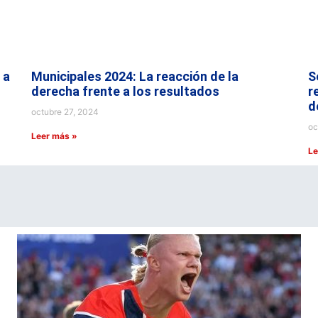
 a
Municipales 2024: La reacción de la
S
derecha frente a los resultados
r
d
octubre 27, 2024
oc
Leer más »
Le