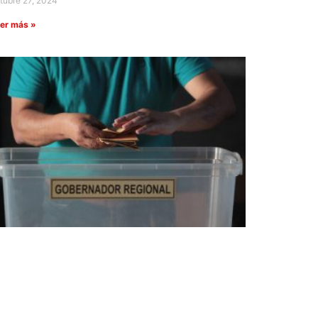
tubre 27, 2024
er más »