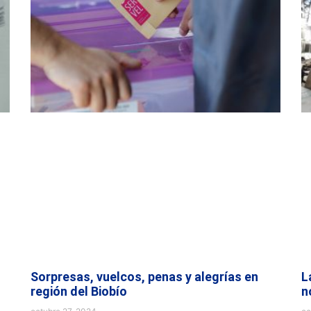
Sorpresas, vuelcos, penas y alegrías en
L
región del Biobío
n