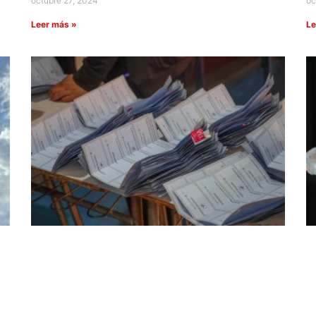
octubre 27, 2024
oc
Leer más »
Le