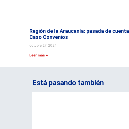
Región de la Araucanía: pasada de cuenta
Caso Convenios
octubre 27, 2024
Leer más »
Está pasando también