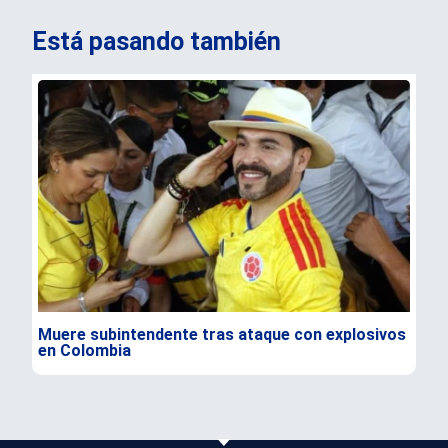
Está pasando también
Muere subintendente tras ataque con explosivos
Par
en Colombia
gra