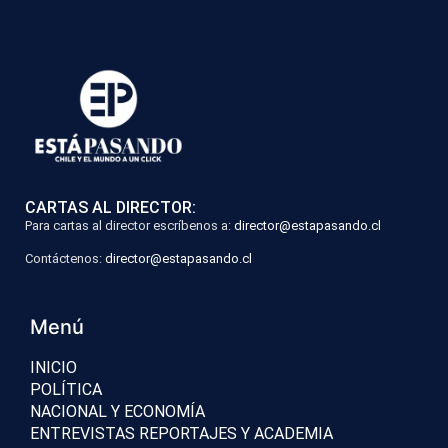
CARTAS AL DIRECTOR:
Para cartas al director escríbenos a:
director@estapasando.cl
Contáctenos:
director@estapasando.cl
Menú
INICIO
POLÍTICA
NACIONAL Y ECONOMÍA
ENTREVISTAS REPORTAJES Y ACADEMIA