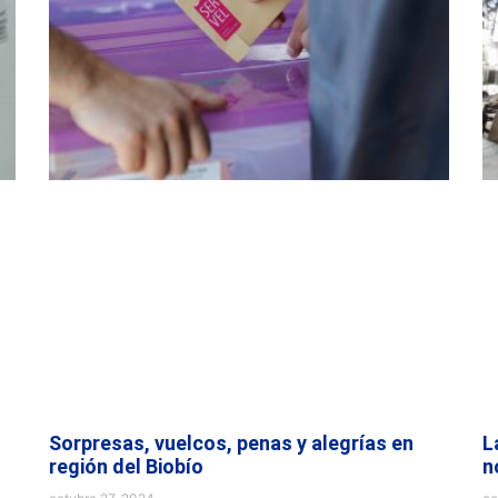
Sorpresas, vuelcos, penas y alegrías en
L
región del Biobío
n