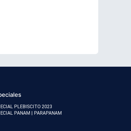
Senador Vial
peciales
ECIAL PLEBISCITO 2023
ECIAL PANAM | PARAPANAM