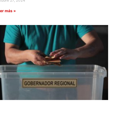
tubre 27, 2024
er más »