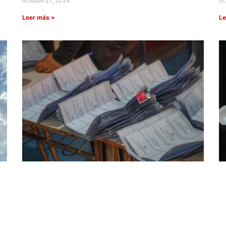
octubre 27, 2024
oc
Leer más »
Le