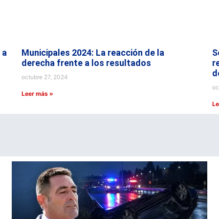
 a
Municipales 2024: La reacción de la
S
derecha frente a los resultados
r
d
octubre 27, 2024
oc
Leer más »
Le