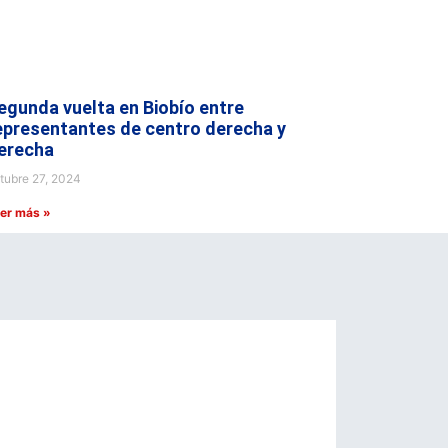
egunda vuelta en Biobío entre
epresentantes de centro derecha y
erecha
tubre 27, 2024
er más »