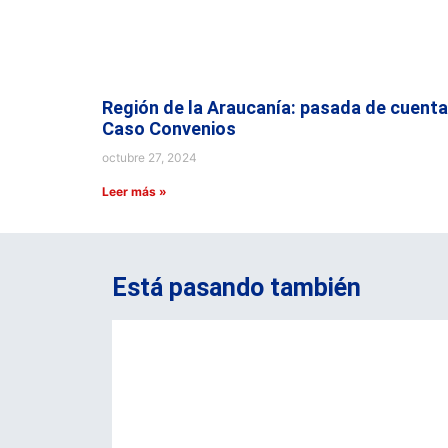
Región de la Araucanía: pasada de cuenta
Caso Convenios
octubre 27, 2024
Leer más »
Está pasando también