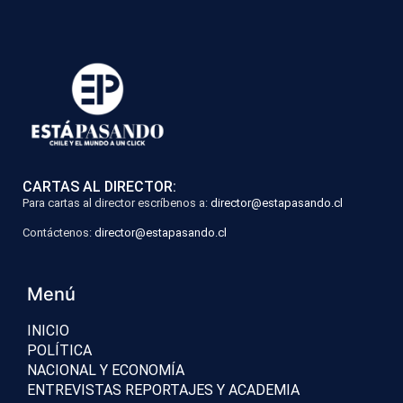
CARTAS AL DIRECTOR:
Para cartas al director escríbenos a:
director@estapasando.cl
Contáctenos:
director@estapasando.cl
Menú
INICIO
POLÍTICA
NACIONAL Y ECONOMÍA
ENTREVISTAS REPORTAJES Y ACADEMIA