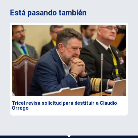
Está pasando también
Tricel revisa solicitud para destituir a Claudio
TC 
Orrego