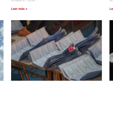
octubre 27, 2024
oc
Leer más »
Le