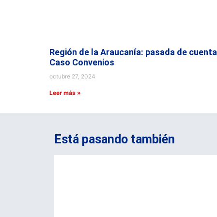
Región de la Araucanía: pasada de cuenta
Caso Convenios
octubre 27, 2024
Leer más »
Está pasando también