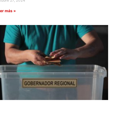
tubre 27, 2024
er más »