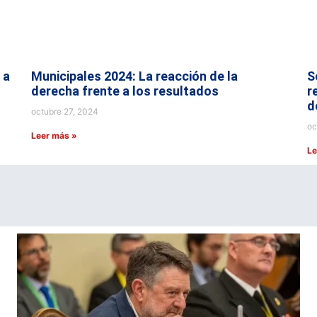
 a
Municipales 2024: La reacción de la
S
derecha frente a los resultados
r
d
octubre 27, 2024
oc
Leer más »
Le