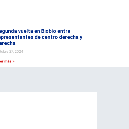
egunda vuelta en Biobío entre
epresentantes de centro derecha y
erecha
tubre 27, 2024
er más »