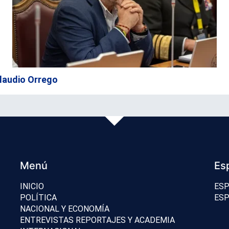
 Claudio Orrego
Menú
Es
INICIO
ESP
POLÍTICA
ESP
NACIONAL Y ECONOMÍA
ENTREVISTAS REPORTAJES Y ACADEMIA