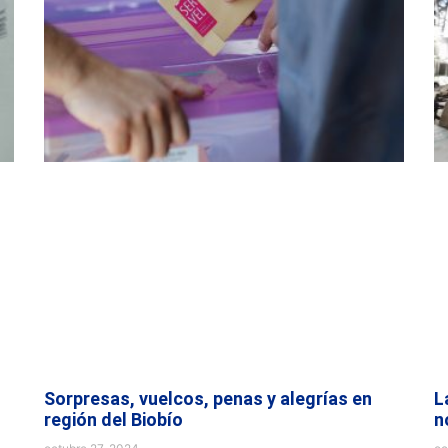
Sorpresas, vuelcos, penas y alegrías en
L
región del Biobío
n