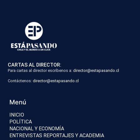
CARTAS AL DIRECTOR:
Para cartas al director escríbenos a:
director@estapasando.cl
Contáctenos:
director@estapasando.cl
Menú
INICIO
POLÍTICA
NACIONAL Y ECONOMÍA
ENTREVISTAS REPORTAJES Y ACADEMIA