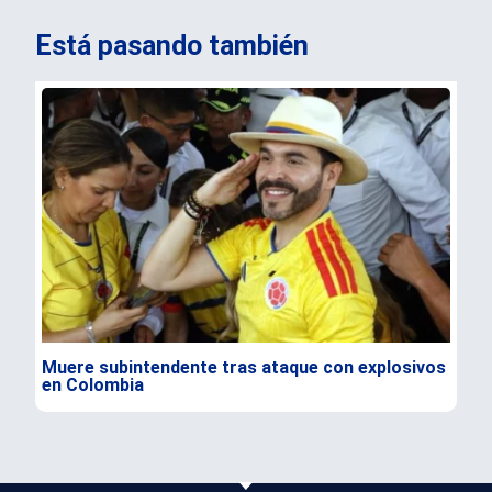
Está pasando también
Muere subintendente tras ataque con explosivos
Par
en Colombia
gra