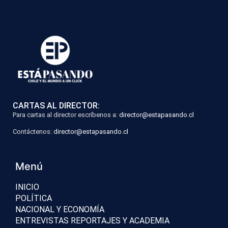
CARTAS AL DIRECTOR:
Para cartas al director escríbenos a:
director@estapasando.cl
Contáctenos:
director@estapasando.cl
Menú
INICIO
POLÍTICA
NACIONAL Y ECONOMÍA
ENTREVISTAS REPORTAJES Y ACADEMIA