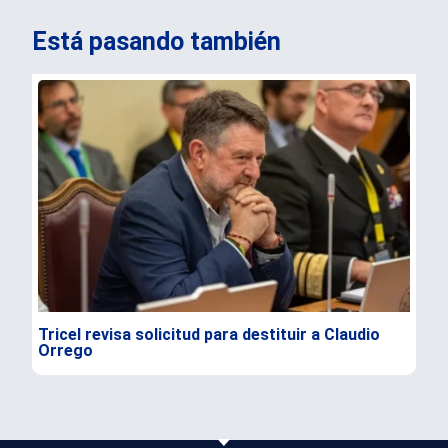
Está pasando también
Tricel revisa solicitud para destituir a Claudio
TC 
Orrego