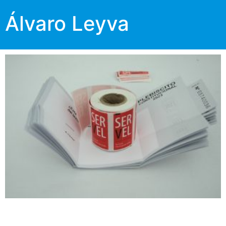
Álvaro Leyva