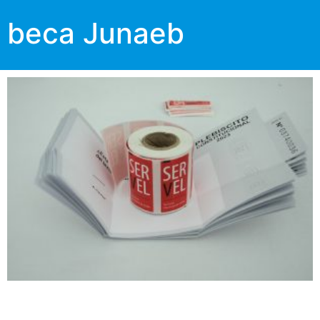
beca Junaeb