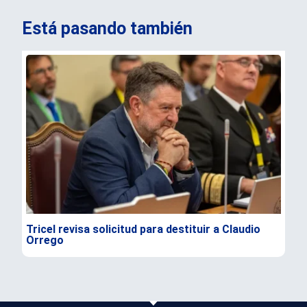
Está pasando también
Tricel revisa solicitud para destituir a Claudio
TC 
Orrego