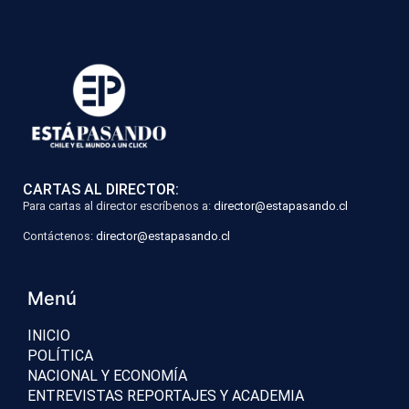
CARTAS AL DIRECTOR:
Para cartas al director escríbenos a:
director@estapasando.cl
Contáctenos:
director@estapasando.cl
Menú
INICIO
POLÍTICA
NACIONAL Y ECONOMÍA
ENTREVISTAS REPORTAJES Y ACADEMIA