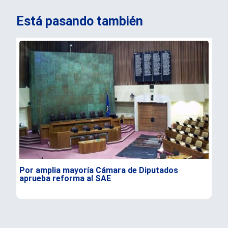
Está pasando también
Por amplia mayoría Cámara de Diputados
Con
aprueba reforma al SAE
Voz