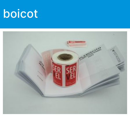
boicot