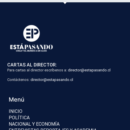
CARTAS AL DIRECTOR:
Para cartas al director escríbenos a:
director@estapasando.cl
Contáctenos:
director@estapasando.cl
Menú
INICIO
POLÍTICA
NACIONAL Y ECONOMÍA