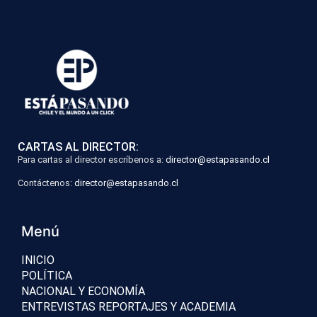
CARTAS AL DIRECTOR:
Para cartas al director escríbenos a:
director@estapasando.cl
Contáctenos:
director@estapasando.cl
Menú
INICIO
POLÍTICA
NACIONAL Y ECONOMÍA
ENTREVISTAS REPORTAJES Y ACADEMIA