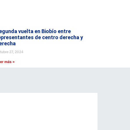
egunda vuelta en Biobío entre
epresentantes de centro derecha y
erecha
tubre 27, 2024
er más »