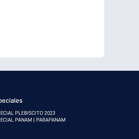
Senador Vial
peciales
ECIAL PLEBISCITO 2023
ECIAL PANAM | PARAPANAM