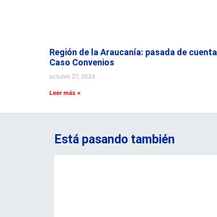
Región de la Araucanía: pasada de cuenta
Caso Convenios
octubre 27, 2024
Leer más »
Está pasando también