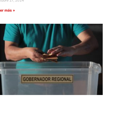
tubre 27, 2024
er más »