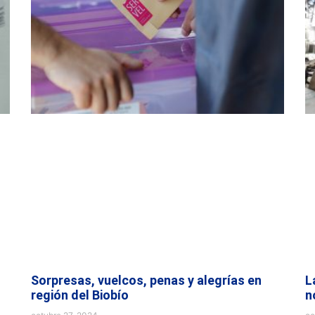
Sorpresas, vuelcos, penas y alegrías en
L
región del Biobío
n