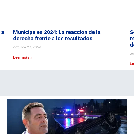
 a
Municipales 2024: La reacción de la
S
derecha frente a los resultados
r
d
octubre 27, 2024
oc
Leer más »
Le