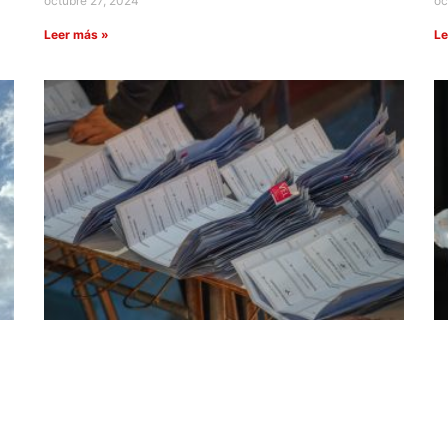
octubre 27, 2024
oc
Leer más »
Le