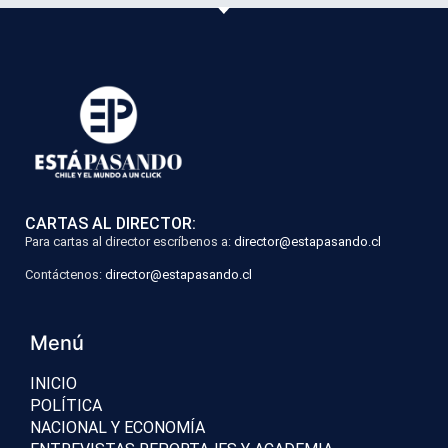
CARTAS AL DIRECTOR:
Para cartas al director escríbenos a:
director@estapasando.cl
Contáctenos:
director@estapasando.cl
Menú
INICIO
POLÍTICA
NACIONAL Y ECONOMÍA