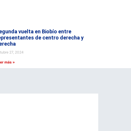
egunda vuelta en Biobío entre
epresentantes de centro derecha y
erecha
tubre 27, 2024
er más »