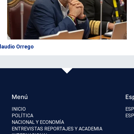
 Claudio Orrego
Menú
Es
INICIO
ESP
POLÍTICA
ESP
NACIONAL Y ECONOMÍA
ENTREVISTAS REPORTAJES Y ACADEMIA