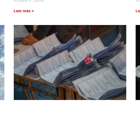
octubre 27, 2024
oc
Leer más »
Le