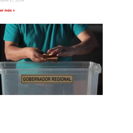
tubre 27, 2024
er más »