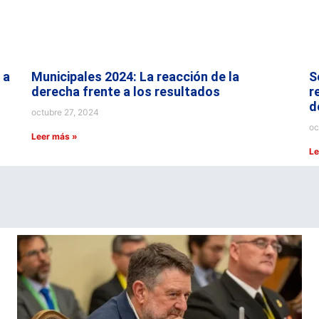
 a
Municipales 2024: La reacción de la
S
derecha frente a los resultados
r
d
octubre 27, 2024
oc
Leer más »
Le