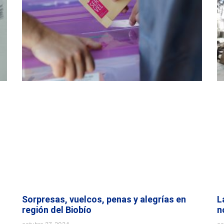
Sorpresas, vuelcos, penas y alegrías en
L
región del Biobío
n