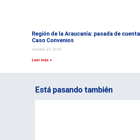
Región de la Araucanía: pasada de cuenta
Caso Convenios
octubre 27, 2024
Leer más »
Está pasando también