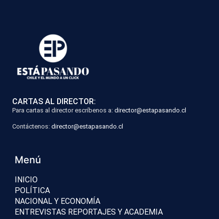
CARTAS AL DIRECTOR:
Para cartas al director escríbenos a:
director@estapasando.cl
Contáctenos:
director@estapasando.cl
Menú
INICIO
POLÍTICA
NACIONAL Y ECONOMÍA
ENTREVISTAS REPORTAJES Y ACADEMIA