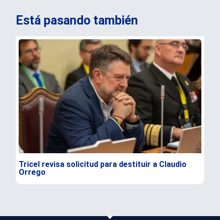
Está pasando también
Tricel revisa solicitud para destituir a Claudio
TC 
Orrego