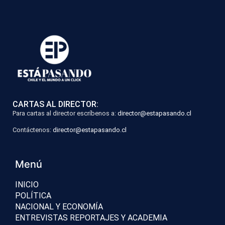
CARTAS AL DIRECTOR:
Para cartas al director escríbenos a:
director@estapasando.cl
Contáctenos:
director@estapasando.cl
Menú
INICIO
POLÍTICA
NACIONAL Y ECONOMÍA
ENTREVISTAS REPORTAJES Y ACADEMIA