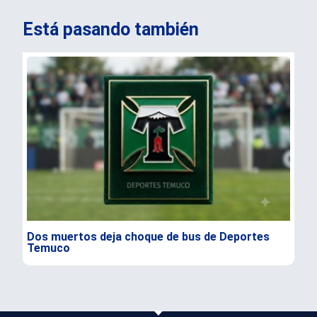
Está pasando también
Dos muertos deja choque de bus de Deportes
Opo
Temuco
cre