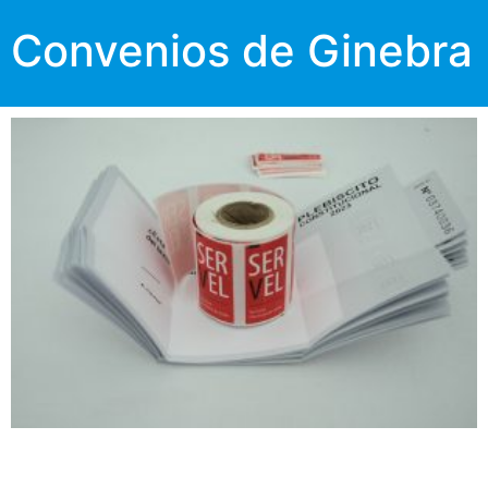
Convenios de Ginebra