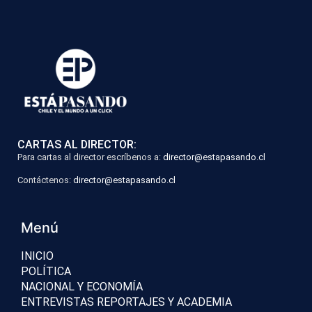
CARTAS AL DIRECTOR:
Para cartas al director escríbenos a:
director@estapasando.cl
Contáctenos:
director@estapasando.cl
Menú
INICIO
POLÍTICA
NACIONAL Y ECONOMÍA
ENTREVISTAS REPORTAJES Y ACADEMIA