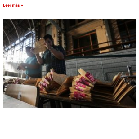
Leer más »