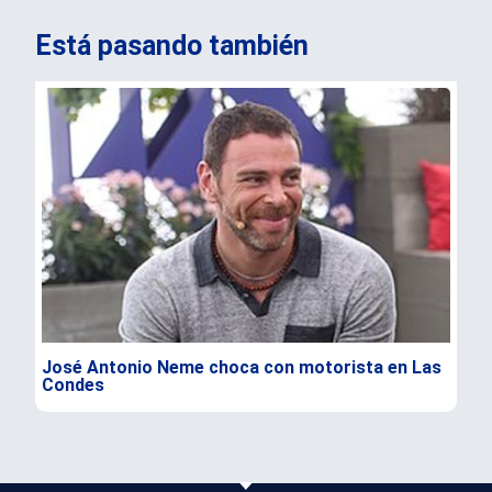
Está pasando también
José Antonio Neme choca con motorista en Las
Kai
Condes
por