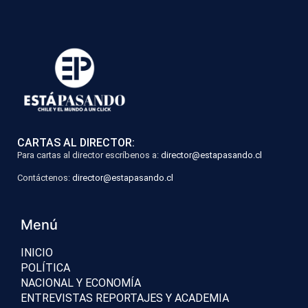
CARTAS AL DIRECTOR:
Para cartas al director escríbenos a:
director@estapasando.cl
Contáctenos:
director@estapasando.cl
Menú
INICIO
POLÍTICA
NACIONAL Y ECONOMÍA
ENTREVISTAS REPORTAJES Y ACADEMIA