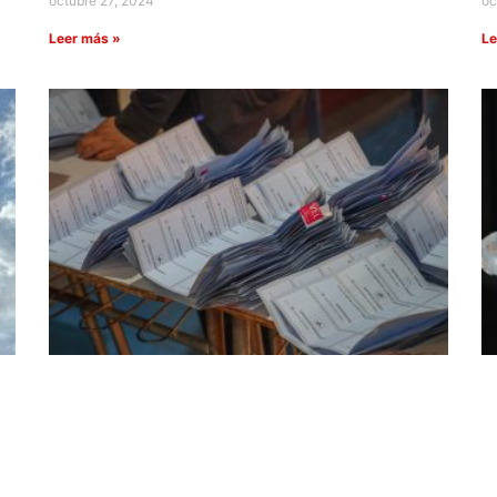
octubre 27, 2024
oc
Leer más »
Le