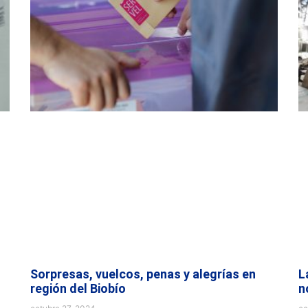
Sorpresas, vuelcos, penas y alegrías en
L
región del Biobío
n