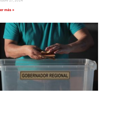
tubre 27, 2024
er más »