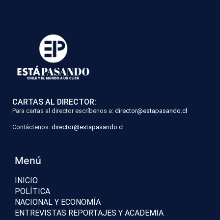
CARTAS AL DIRECTOR:
Para cartas al director escríbenos a:
director@estapasando.cl
Contáctenos:
director@estapasando.cl
Menú
INICIO
POLÍTICA
NACIONAL Y ECONOMÍA
ENTREVISTAS REPORTAJES Y ACADEMIA