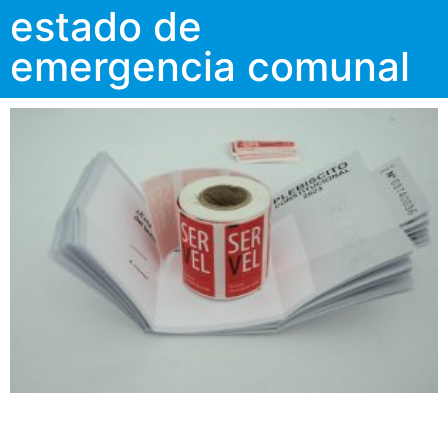
estado de
emergencia comunal