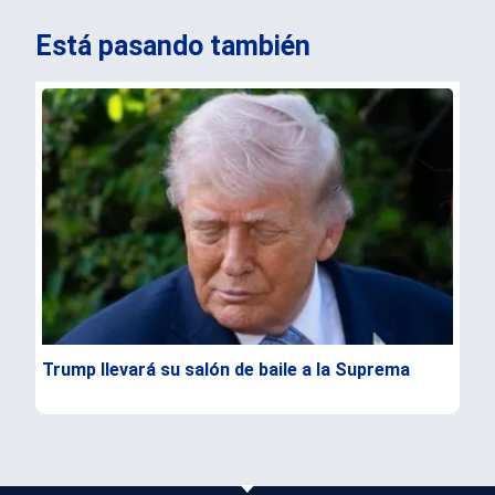
Está pasando también
Trump llevará su salón de baile a la Suprema
Cán
fam