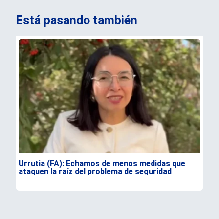
Está pasando también
Urrutia (FA): Echamos de menos medidas que
Pre
ataquen la raíz del problema de seguridad
de 