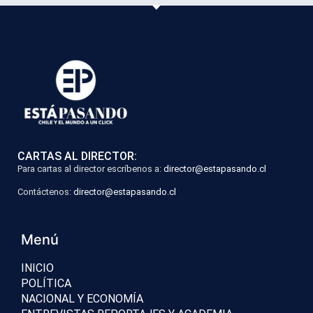
CARTAS AL DIRECTOR:
Para cartas al director escríbenos a:
director@estapasando.cl
Contáctenos:
director@estapasando.cl
Menú
INICIO
POLÍTICA
NACIONAL Y ECONOMÍA