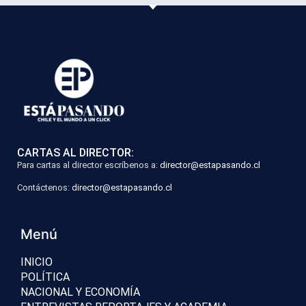
CARTAS AL DIRECTOR:
Para cartas al director escríbenos a:
director@estapasando.cl
Contáctenos:
director@estapasando.cl
Menú
INICIO
POLÍTICA
NACIONAL Y ECONOMÍA