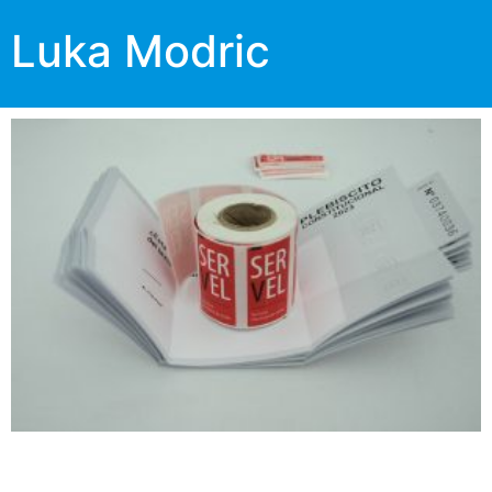
Luka Modric