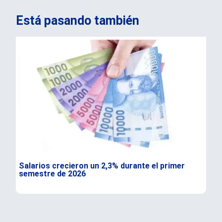
Está pasando también
Salarios crecieron un 2,3% durante el primer
Seg
semestre de 2026
«Pr