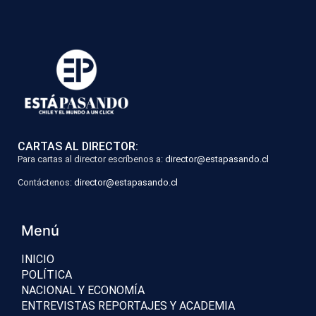
CARTAS AL DIRECTOR:
Para cartas al director escríbenos a:
director@estapasando.cl
Contáctenos:
director@estapasando.cl
Menú
INICIO
POLÍTICA
NACIONAL Y ECONOMÍA
ENTREVISTAS REPORTAJES Y ACADEMIA