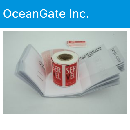
OceanGate Inc.