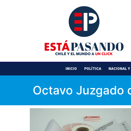
INICIO
POLÍTICA
NACIONAL Y
Octavo Juzgado d