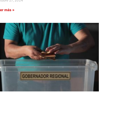
tubre 27, 2024
er más »