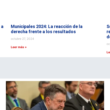
 a
Municipales 2024: La reacción de la
S
derecha frente a los resultados
r
d
octubre 27, 2024
oc
Leer más »
Le