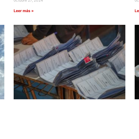
octubre 27, 2024
oc
Leer más »
Le