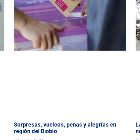
Sorpresas, vuelcos, penas y alegrías en
L
región del Biobío
n