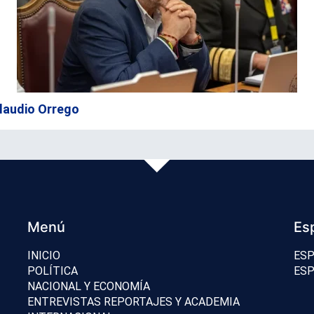
 Claudio Orrego
Menú
Es
INICIO
ESP
POLÍTICA
ESP
NACIONAL Y ECONOMÍA
ENTREVISTAS REPORTAJES Y ACADEMIA