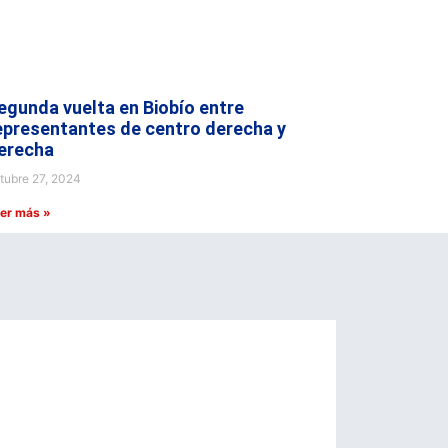
egunda vuelta en Biobío entre
epresentantes de centro derecha y
erecha
tubre 27, 2024
er más »