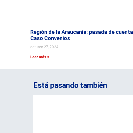
Región de la Araucanía: pasada de cuenta
Caso Convenios
octubre 27, 2024
Leer más »
Está pasando también