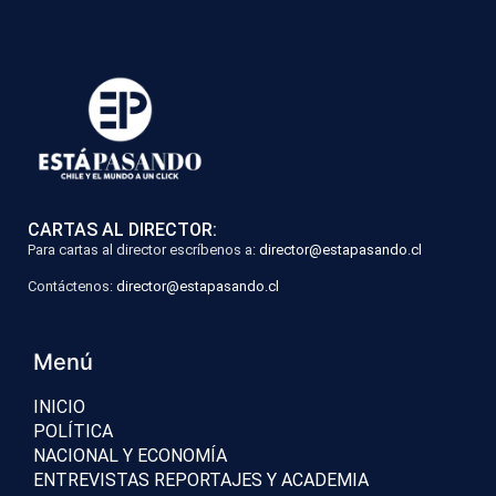
CARTAS AL DIRECTOR:
Para cartas al director escríbenos a:
director@estapasando.cl
Contáctenos:
director@estapasando.cl
Menú
INICIO
POLÍTICA
NACIONAL Y ECONOMÍA
ENTREVISTAS REPORTAJES Y ACADEMIA