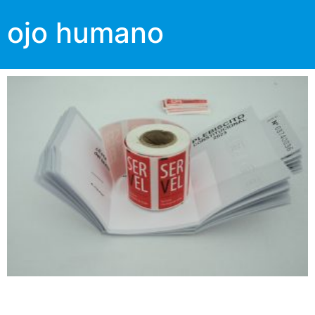
ojo humano