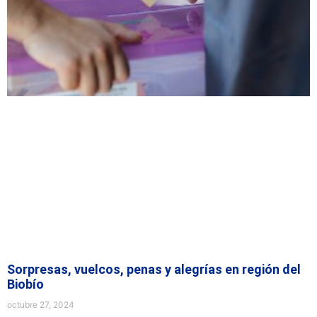
Sorpresas, vuelcos, penas y alegrías en región del
Biobío
octubre 27, 2024