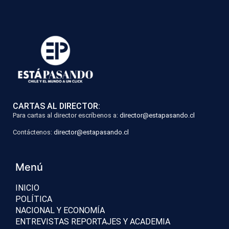
CARTAS AL DIRECTOR:
Para cartas al director escríbenos a:
director@estapasando.cl
Contáctenos:
director@estapasando.cl
Menú
INICIO
POLÍTICA
NACIONAL Y ECONOMÍA
ENTREVISTAS REPORTAJES Y ACADEMIA