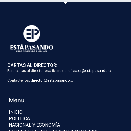
CARTAS AL DIRECTOR:
Para cartas al director escríbenos a:
director@estapasando.cl
Contáctenos:
director@estapasando.cl
Menú
INICIO
POLÍTICA
NACIONAL Y ECONOMÍA