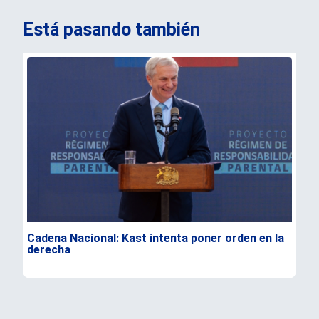
Está pasando también
Cadena Nacional: Kast intenta poner orden en la
Dur
derecha
Flo