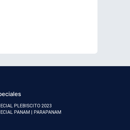
Nano Stern 
peciales
ECIAL PLEBISCITO 2023
ECIAL PANAM | PARAPANAM