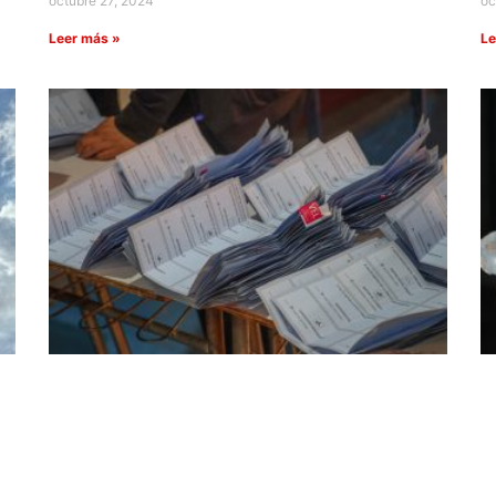
octubre 27, 2024
oc
Leer más »
Le