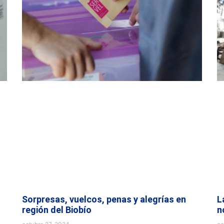
Sorpresas, vuelcos, penas y alegrías en
L
región del Biobío
n