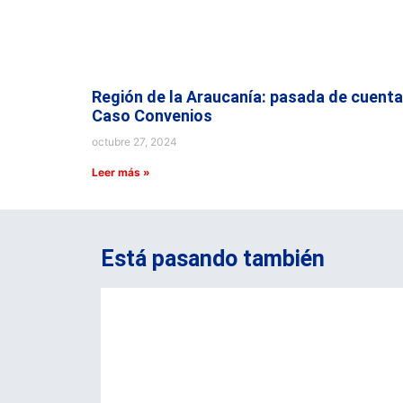
Región de la Araucanía: pasada de cuenta
Caso Convenios
octubre 27, 2024
Leer más »
Está pasando también