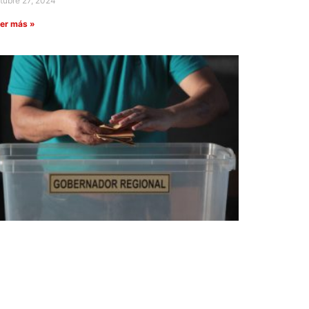
tubre 27, 2024
er más »