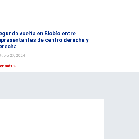
egunda vuelta en Biobío entre
epresentantes de centro derecha y
erecha
tubre 27, 2024
er más »