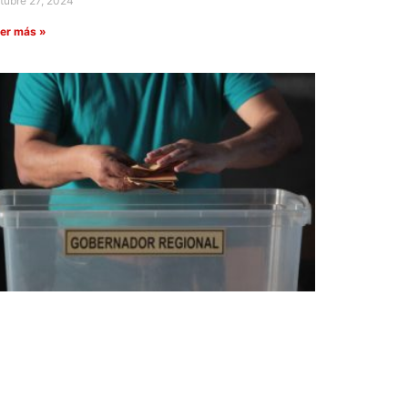
tubre 27, 2024
er más »