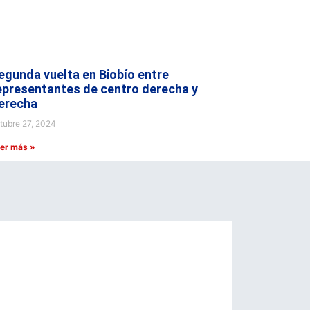
egunda vuelta en Biobío entre
epresentantes de centro derecha y
erecha
tubre 27, 2024
er más »