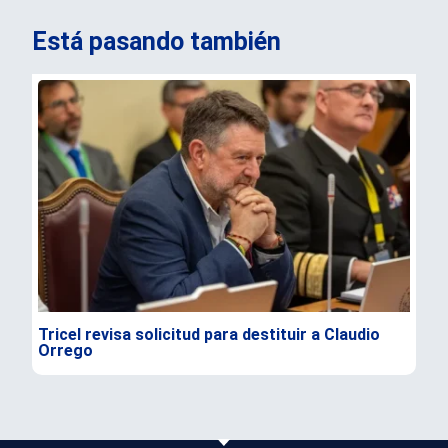
Está pasando también
Tricel revisa solicitud para destituir a Claudio
TC 
Orrego