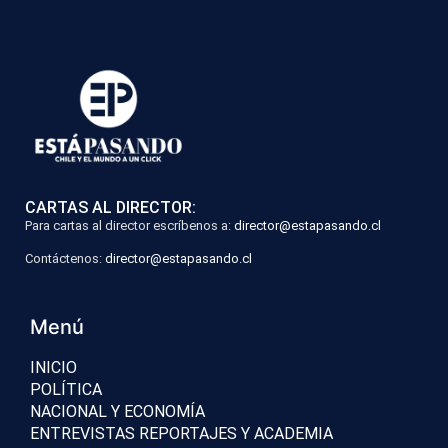
CARTAS AL DIRECTOR:
Para cartas al director escríbenos a:
director@estapasando.cl
Contáctenos:
director@estapasando.cl
Menú
INICIO
POLÍTICA
NACIONAL Y ECONOMÍA
ENTREVISTAS REPORTAJES Y ACADEMIA