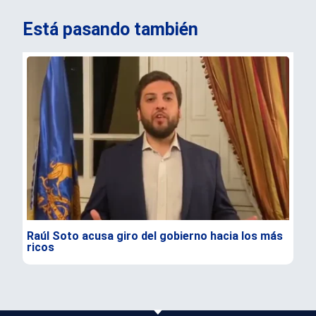
Está pasando también
Raúl Soto acusa giro del gobierno hacia los más
Tru
ricos