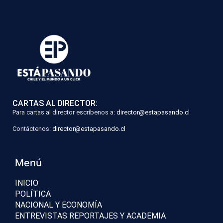
CARTAS AL DIRECTOR:
Para cartas al director escríbenos a:
director@estapasando.cl
Contáctenos:
director@estapasando.cl
Menú
INICIO
POLÍTICA
NACIONAL Y ECONOMÍA
ENTREVISTAS REPORTAJES Y ACADEMIA