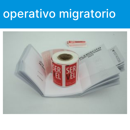
operativo migratorio