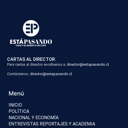
CARTAS AL DIRECTOR:
Para cartas al director escríbenos a:
director@estapasando.cl
Contáctenos:
director@estapasando.cl
Menú
INICIO
POLÍTICA
NACIONAL Y ECONOMÍA
ENTREVISTAS REPORTAJES Y ACADEMIA