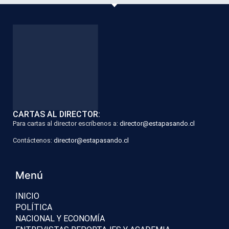
CARTAS AL DIRECTOR:
Para cartas al director escríbenos a:
director@estapasando.cl
Contáctenos:
director@estapasando.cl
Menú
INICIO
POLÍTICA
NACIONAL Y ECONOMÍA