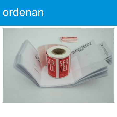
ordenan