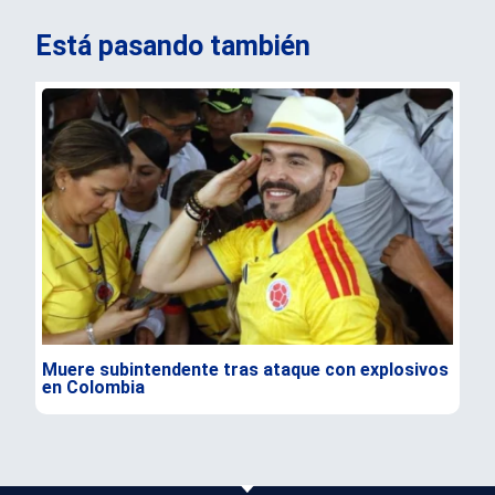
Está pasando también
Muere subintendente tras ataque con explosivos
Par
en Colombia
gra