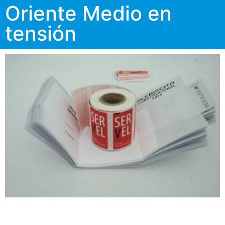
Oriente Medio en
tensión