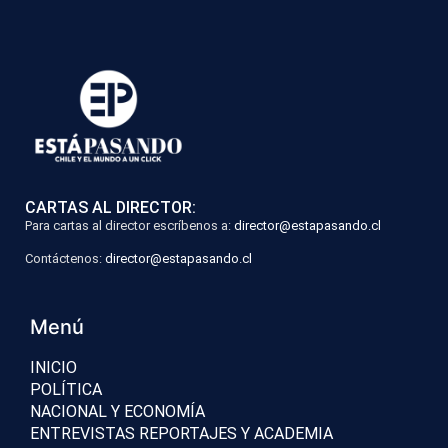
CARTAS AL DIRECTOR:
Para cartas al director escríbenos a:
director@estapasando.cl
Contáctenos:
director@estapasando.cl
Menú
INICIO
POLÍTICA
NACIONAL Y ECONOMÍA
ENTREVISTAS REPORTAJES Y ACADEMIA