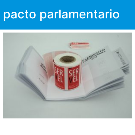
pacto parlamentario