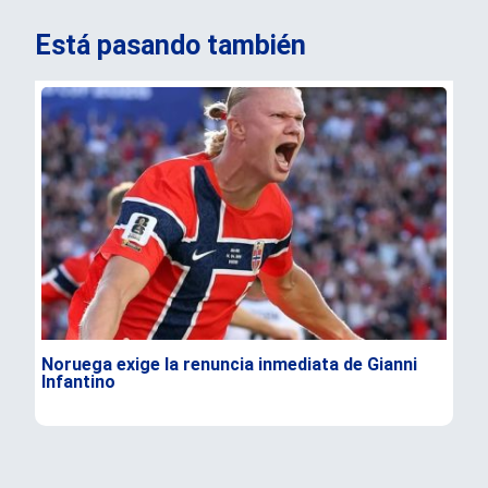
Está pasando también
Noruega exige la renuncia inmediata de Gianni
Tru
Infantino
las