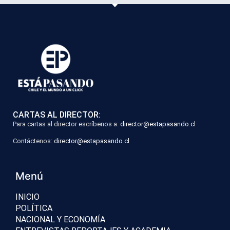
CARTAS AL DIRECTOR:
Para cartas al director escríbenos a:
director@estapasando.cl
Contáctenos:
director@estapasando.cl
Menú
INICIO
POLÍTICA
NACIONAL Y ECONOMÍA