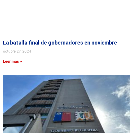
La batalla final de gobernadores en noviembre
octubre 27, 2024
Leer más »