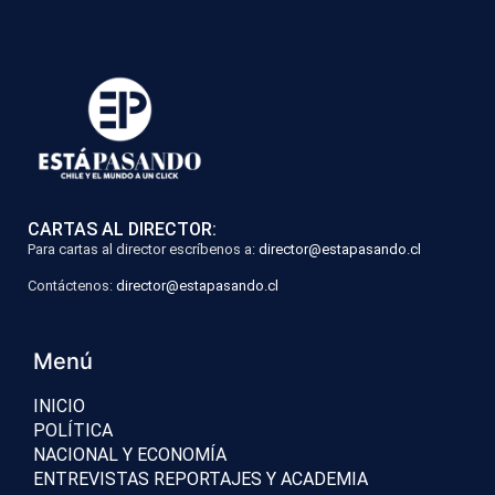
CARTAS AL DIRECTOR:
Para cartas al director escríbenos a:
director@estapasando.cl
Contáctenos:
director@estapasando.cl
Menú
INICIO
POLÍTICA
NACIONAL Y ECONOMÍA
ENTREVISTAS REPORTAJES Y ACADEMIA