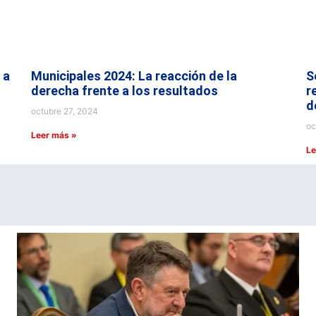
 a
Municipales 2024: La reacción de la
S
derecha frente a los resultados
r
d
octubre 27, 2024
oc
Leer más »
Le