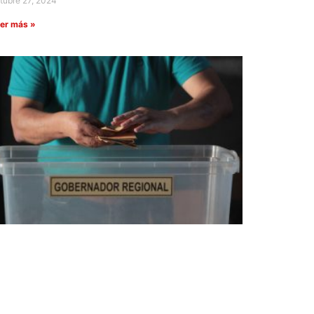
tubre 27, 2024
er más »