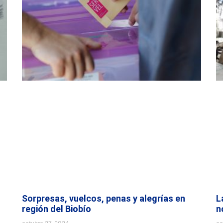
Sorpresas, vuelcos, penas y alegrías en
L
región del Biobío
n