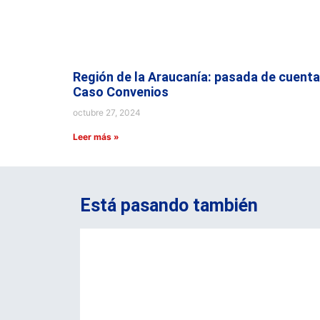
Región de la Araucanía: pasada de cuenta
Caso Convenios
octubre 27, 2024
Leer más »
Está pasando también