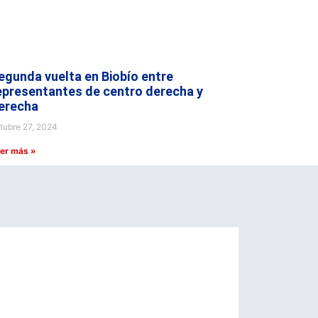
egunda vuelta en Biobío entre
epresentantes de centro derecha y
erecha
tubre 27, 2024
er más »