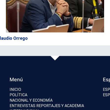
 Claudio Orrego
Menú
Es
INICIO
ESP
POLÍTICA
ESP
NACIONAL Y ECONOMÍA
ENTREVISTAS REPORTAJES Y ACADEMIA