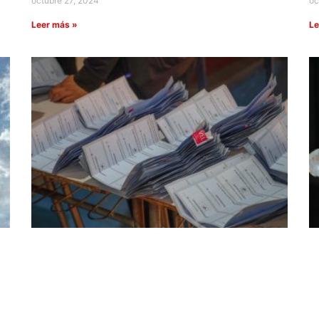
octubre 27, 2024
oc
Leer más »
Le