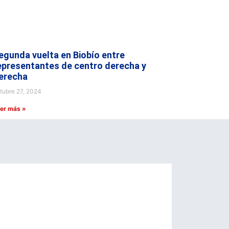
egunda vuelta en Biobío entre
epresentantes de centro derecha y
erecha
tubre 27, 2024
er más »