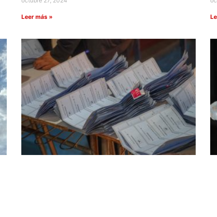
octubre 27, 2024
oc
Leer más »
Le