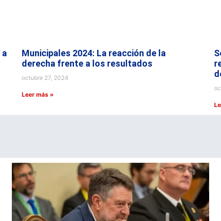
 a
Municipales 2024: La reacción de la
S
derecha frente a los resultados
r
d
octubre 27, 2024
oc
Leer más »
Le