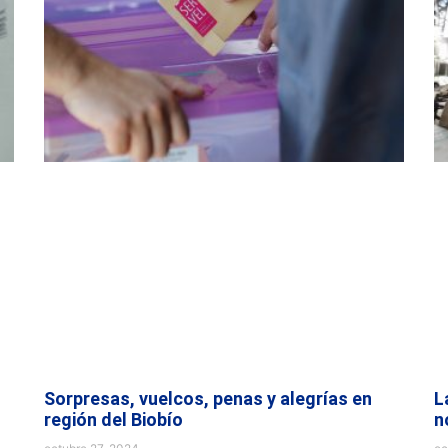
Sorpresas, vuelcos, penas y alegrías en
L
región del Biobío
n