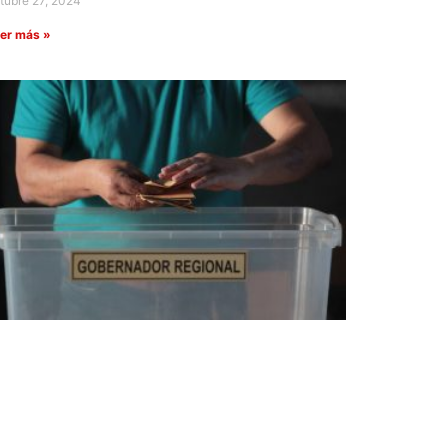
tubre 27, 2024
er más »