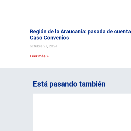
Región de la Araucanía: pasada de cuenta
Caso Convenios
octubre 27, 2024
Leer más »
Está pasando también