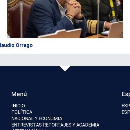
 Claudio Orrego
Menú
Es
INICIO
ESP
POLÍTICA
ESP
NACIONAL Y ECONOMÍA
ENTREVISTAS REPORTAJES Y ACADEMIA