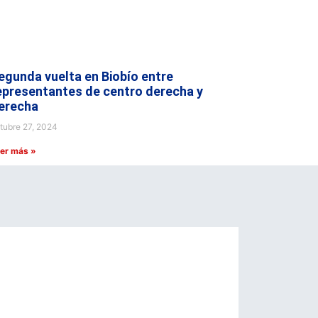
egunda vuelta en Biobío entre
epresentantes de centro derecha y
erecha
tubre 27, 2024
er más »