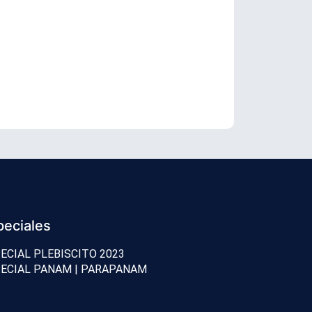
Duro interc
peciales
ECIAL PLEBISCITO 2023
ECIAL PANAM | PARAPANAM