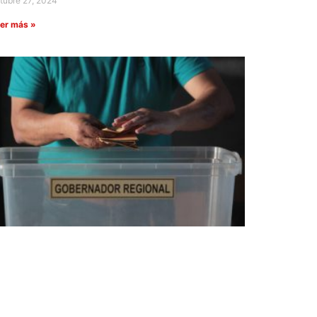
tubre 27, 2024
er más »