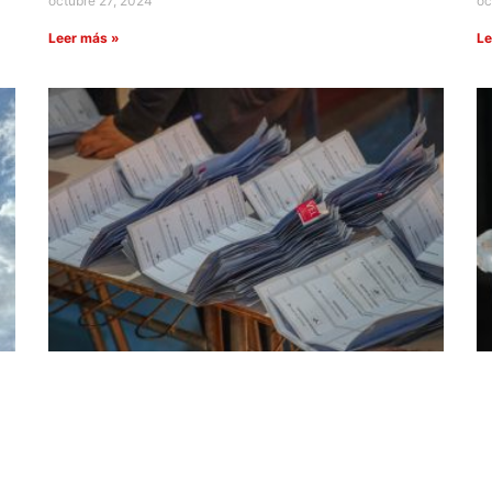
octubre 27, 2024
oc
Leer más »
Le