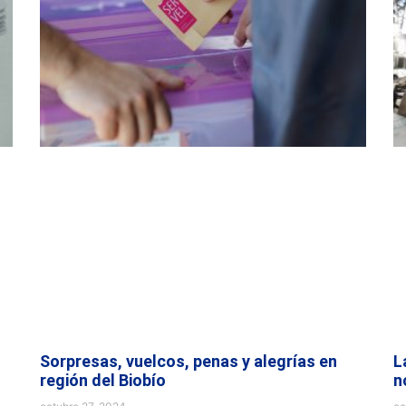
Sorpresas, vuelcos, penas y alegrías en
L
región del Biobío
n