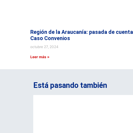
Región de la Araucanía: pasada de cuenta
Caso Convenios
octubre 27, 2024
Leer más »
Está pasando también