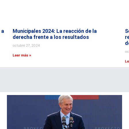
 a
Municipales 2024: La reacción de la
S
derecha frente a los resultados
r
d
octubre 27, 2024
oc
Leer más »
Le