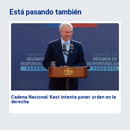
Está pasando también
Cadena Nacional: Kast intenta poner orden en la
Dur
derecha
Flo