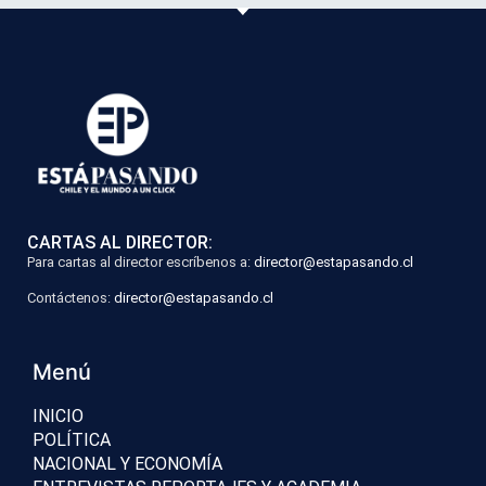
CARTAS AL DIRECTOR:
Para cartas al director escríbenos a:
director@estapasando.cl
Contáctenos:
director@estapasando.cl
Menú
INICIO
POLÍTICA
NACIONAL Y ECONOMÍA