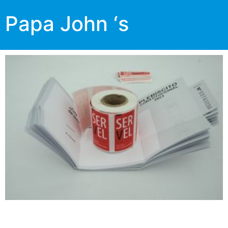
Papa John ‘s