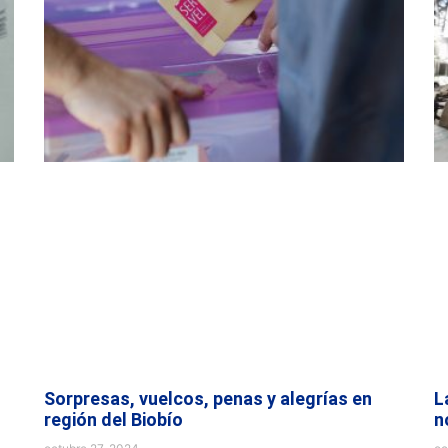
Sorpresas, vuelcos, penas y alegrías en
L
región del Biobío
n