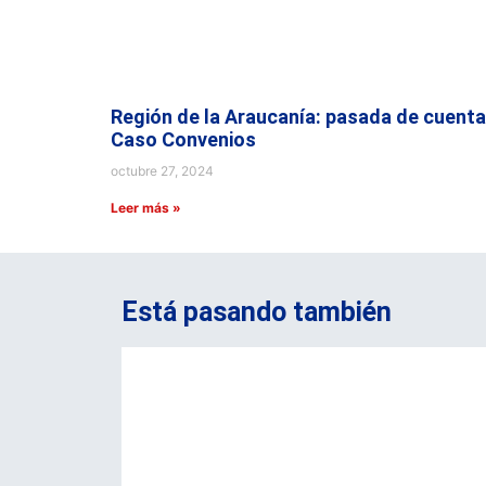
Región de la Araucanía: pasada de cuenta
Caso Convenios
octubre 27, 2024
Leer más »
Está pasando también