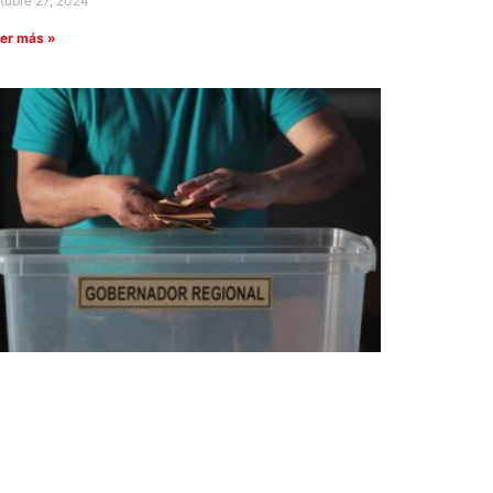
tubre 27, 2024
er más »