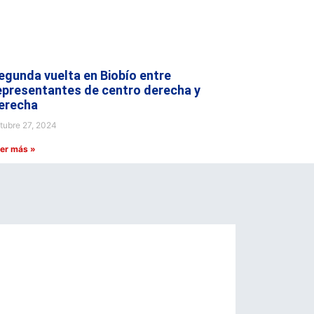
egunda vuelta en Biobío entre
epresentantes de centro derecha y
erecha
tubre 27, 2024
er más »