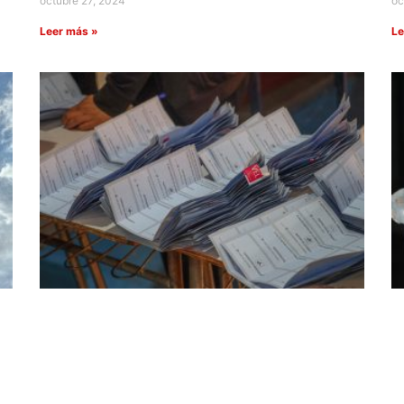
octubre 27, 2024
oc
Leer más »
Le