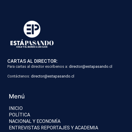
CARTAS AL DIRECTOR:
Para cartas al director escríbenos a:
director@estapasando.cl
Contáctenos:
director@estapasando.cl
Menú
INICIO
POLÍTICA
NACIONAL Y ECONOMÍA
ENTREVISTAS REPORTAJES Y ACADEMIA