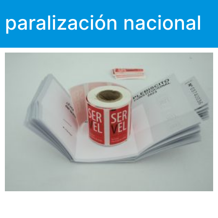
paralización nacional