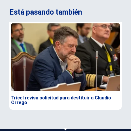
Está pasando también
Tricel revisa solicitud para destituir a Claudio
TC 
Orrego