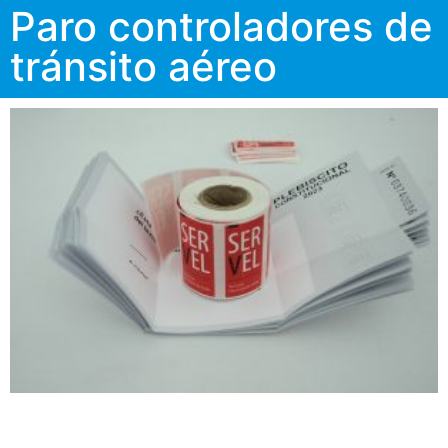
Paro controladores de
tránsito aéreo