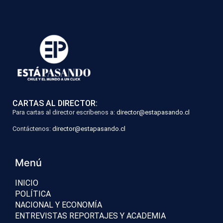
CARTAS AL DIRECTOR:
Para cartas al director escríbenos a:
director@estapasando.cl
Contáctenos:
director@estapasando.cl
Menú
INICIO
POLÍTICA
NACIONAL Y ECONOMÍA
ENTREVISTAS REPORTAJES Y ACADEMIA