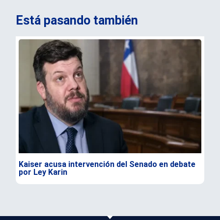
Está pasando también
Kaiser acusa intervención del Senado en debate
Nel
por Ley Karin
1,0